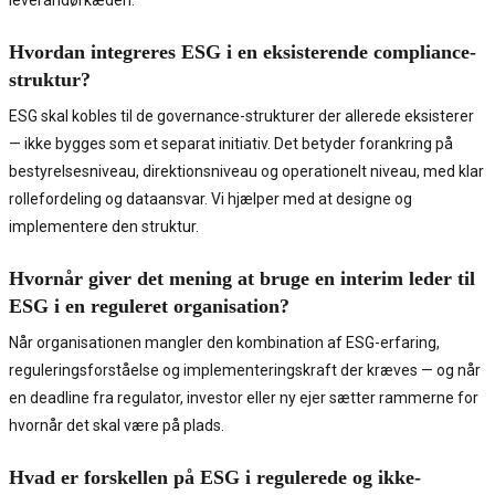
leverandørkæden.
Hvordan integreres ESG i en eksisterende compliance-
struktur?
ESG skal kobles til de governance-strukturer der allerede eksisterer
— ikke bygges som et separat initiativ. Det betyder forankring på
bestyrelsesniveau, direktionsniveau og operationelt niveau, med klar
rollefordeling og dataansvar. Vi hjælper med at designe og
implementere den struktur.
Hvornår giver det mening at bruge en interim leder til
ESG i en reguleret organisation?
Når organisationen mangler den kombination af ESG-erfaring,
reguleringsforståelse og implementeringskraft der kræves — og når
en deadline fra regulator, investor eller ny ejer sætter rammerne for
hvornår det skal være på plads.
Hvad er forskellen på ESG i regulerede og ikke-