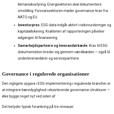
klimarisikostyring. Energisektoren skal dokumentere
omstilling. Forsvarssektoren møder governance-krav fra
NATO og EU.
Investorpres:
ESG-data indgår aktivt i risikovurderinger og
kapitalallokering. Kvaliteten af rapporteringen påvirker
adgangen til finansiering.
Samarbejdspartnere og leverandørkæde:
Krav til ESG-
dokumentation breder sig gennem værdikæden — også til
underleverandører og servicepartnere.
Governance i regulerede organisationer
Den vigtigste opgave i ESG-implementering i regulerede brancher er
at integrere bæredygtighed i eksisterende governance-strukturer —
ikke bygge noget nyt ved siden af.
Det betyder typisk forankring på tre niveauer: