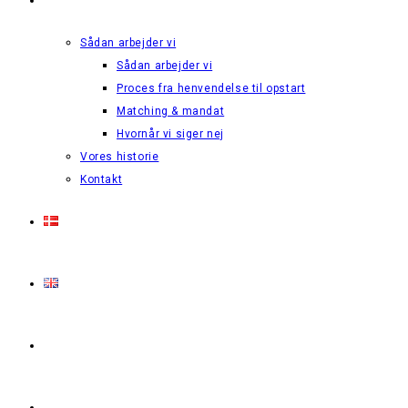
Sådan arbejder vi
Sådan arbejder vi
Proces fra henvendelse til opstart
Matching & mandat
Hvornår vi siger nej
Vores historie
Kontakt
Login