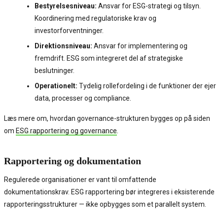
Bestyrelsesniveau:
Ansvar for ESG-strategi og tilsyn.
Koordinering med regulatoriske krav og
investorforventninger.
Direktionsniveau:
Ansvar for implementering og
fremdrift. ESG som integreret del af strategiske
beslutninger.
Operationelt:
Tydelig rollefordeling i de funktioner der ejer
data, processer og compliance.
Læs mere om, hvordan governance-strukturen bygges op på siden
om
ESG rapportering og governance
.
Rapportering og dokumentation
Regulerede organisationer er vant til omfattende
dokumentationskrav. ESG rapportering bør integreres i eksisterende
rapporteringsstrukturer — ikke opbygges som et parallelt system.