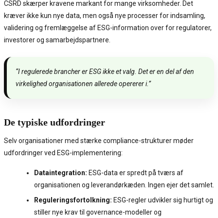
CSRD skærper kravene markant for mange virksomheder. Det
kræver ikke kun nye data, men også nye processer for indsamling,
validering og fremlæggelse af ESG-information over for regulatorer,
investorer og samarbejdspartnere.
“I regulerede brancher er ESG ikke et valg. Det er en del af den
virkelighed organisationen allerede opererer i.”
De typiske udfordringer
Selv organisationer med stærke compliance-strukturer møder
udfordringer ved ESG-implementering:
Dataintegration:
ESG-data er spredt på tværs af
organisationen og leverandørkæden. Ingen ejer det samlet.
Reguleringsfortolkning:
ESG-regler udvikler sig hurtigt og
stiller nye krav til governance-modeller og