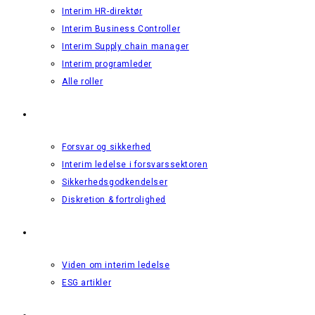
Interim HR-direktør
Interim Business Controller
Interim Supply chain manager
Interim programleder
Alle roller
Forsvar & Sikkerhed
Forsvar og sikkerhed
Interim ledelse i forsvarssektoren
Sikkerhedsgodkendelser
Diskretion & fortrolighed
Viden
Viden om interim ledelse
ESG artikler
Om os