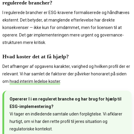
regulerede brancher?
I regulerede brancher er ESG-kravene formaliserede og håndhæves
eksternt. Det betyder, at manglende efterlevelse har direkte
konsekvenser — ikke kun for omdømmet, men for licensen til at
operere. Det gør implementeringen mere urgent og governance-
strukturen mere kritisk.
Hvad koster det at få hjælp?
Det afhænger af opgavens karakter, varighed og hvilken profil der er
relevant. Vi har samlet de faktorer der påvirker honoraret på siden
om
hvad interim ledelse koster
.
Opererer I i en reguleret branche og har brug for hjælp til
ESG-implementering?
Vi tager en indledende samtale uden forpligtelse. Vi afklarer
hurtigt, om vi har den rette profil til jeres situation og
regulatoriske kontekst.