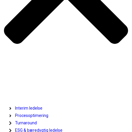
Fokus (DA)
Interim ledelse
Procesoptimering
Turnaround
ESG & bæredygtig ledelse