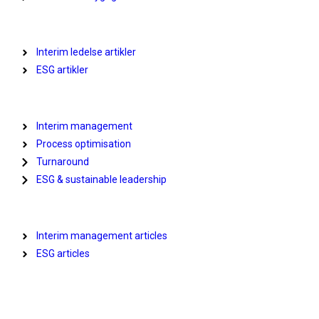
Viden
Interim ledelse artikler
ESG artikler
Focus (EN)
Interim management
Process optimisation
Turnaround
ESG & sustainable leadership
Insights
Interim management articles
ESG articles
panum