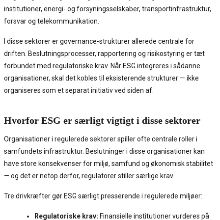
institutioner, energi- og forsyningsselskaber, transportinfrastruktur,
forsvar og telekommunikation.
I disse sektorer er governance-strukturer allerede centrale for
driften. Beslutningsprocesser, rapportering og risikostyring er tæt
forbundet med regulatoriske krav. Når ESG integreres i sådanne
organisationer, skal det kobles til eksisterende strukturer — ikke
organiseres som et separat initiativ ved siden af.
Hvorfor ESG er særligt vigtigt i disse sektorer
Organisationer i regulerede sektorer spiller ofte centrale roller i
samfundets infrastruktur. Beslutninger i disse organisationer kan
have store konsekvenser for miljø, samfund og økonomisk stabilitet
— og det er netop derfor, regulatorer stiller særlige krav.
Tre drivkræfter gør ESG særligt presserende i regulerede miljøer:
Regulatoriske krav:
Finansielle institutioner vurderes på