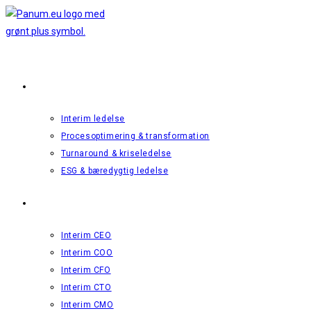
Interim Ledelse
Interim ledelse
Procesoptimering & transformation
Turnaround & kriseledelse
ESG & bæredygtig ledelse
Roller
Interim CEO
Interim COO
Interim CFO
Interim CTO
Interim CMO