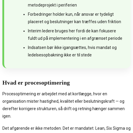
metodeprojekt i periferien
Forbedringer holder kun, når ansvar er tydeligt
placeret og beslutninger kan træffes uden friktion
Interim ledere bruges her fordi de kan fokusere
fuldt ud på implementering i en afgrænset periode
Indsatsen bør ikke igangsættes, hvis mandat og
ledelsesopbakning ikke er til stede
Hvad er procesoptimering
Procesoptimering er arbejdet med at kortlægge, hvor en
organisation mister hastighed, kvalitet eller beslutningskraft — og
derefter korrigere strukturen, så drift og retning hænger sammen
igen.
Det afgørende er ikke metoden. Det er mandatet. Lean, Six Sigma og