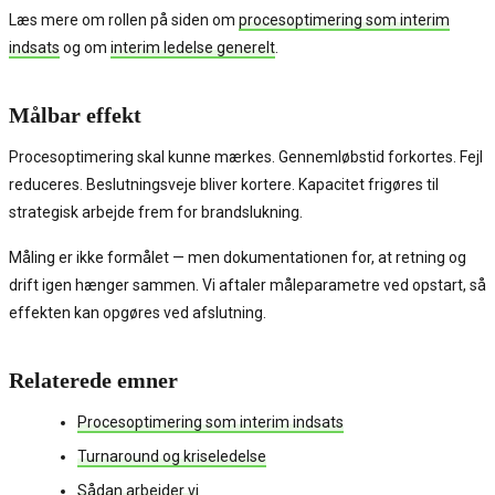
Læs mere om rollen på siden om
procesoptimering som interim
indsats
og om
interim ledelse generelt
.
Målbar effekt
Procesoptimering skal kunne mærkes. Gennemløbstid forkortes. Fejl
reduceres. Beslutningsveje bliver kortere. Kapacitet frigøres til
strategisk arbejde frem for brandslukning.
Måling er ikke formålet — men dokumentationen for, at retning og
drift igen hænger sammen. Vi aftaler måleparametre ved opstart, så
effekten kan opgøres ved afslutning.
Relaterede emner
Procesoptimering som interim indsats
Turnaround og kriseledelse
Sådan arbejder vi