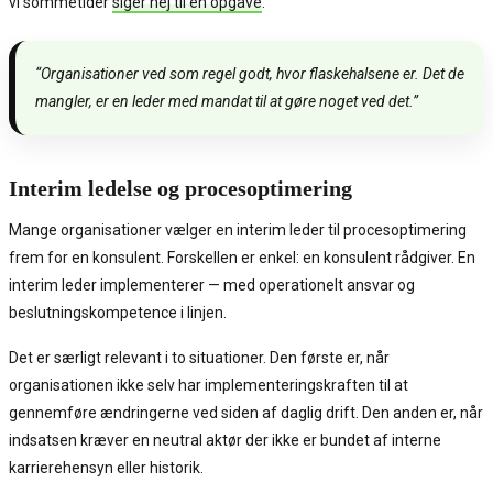
vi sommetider
siger nej til en opgave
.
“Organisationer ved som regel godt, hvor flaskehalsene er. Det de
mangler, er en leder med mandat til at gøre noget ved det.”
Interim ledelse og procesoptimering
Mange organisationer vælger en interim leder til procesoptimering
frem for en konsulent. Forskellen er enkel: en konsulent rådgiver. En
interim leder implementerer — med operationelt ansvar og
beslutningskompetence i linjen.
Det er særligt relevant i to situationer. Den første er, når
organisationen ikke selv har implementeringskraften til at
gennemføre ændringerne ved siden af daglig drift. Den anden er, når
indsatsen kræver en neutral aktør der ikke er bundet af interne
karrierehensyn eller historik.