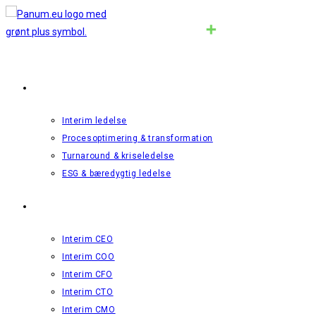
Interim Ledelse
Interim ledelse
Procesoptimering & transformation
Turnaround & kriseledelse
ESG & bæredygtig ledelse
Roller
Interim CEO
Interim COO
Interim CFO
Interim CTO
Interim CMO