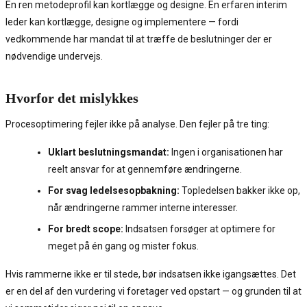
En ren metodeprofil kan kortlægge og designe. En erfaren interim
leder kan kortlægge, designe og implementere — fordi
vedkommende har mandat til at træffe de beslutninger der er
nødvendige undervejs.
Hvorfor det mislykkes
Procesoptimering fejler ikke på analyse. Den fejler på tre ting:
Uklart beslutningsmandat:
Ingen i organisationen har
reelt ansvar for at gennemføre ændringerne.
For svag ledelsesopbakning:
Topledelsen bakker ikke op,
når ændringerne rammer interne interesser.
For bredt scope:
Indsatsen forsøger at optimere for
meget på én gang og mister fokus.
Hvis rammerne ikke er til stede, bør indsatsen ikke igangsættes. Det
er en del af den vurdering vi foretager ved opstart — og grunden til at