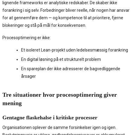
lignende frameworks er analytiske redskaber. De skaber ikke
forankring i sig selv. Forbedringer bliver reelle, når nogen har ansvar
for at gennemføre dem — og kompetence til at prioritere, fjerne
blokeringer og stå på mål for konsekvensen.
Procesoptimering er ikke:
Et isoleret Lean-projekt uden ledelsesmæssig forankring
En digital løsning på et strukturelt problem
En spareplan der ikke adresserer de bagvedliggende
årsager
Tre situationer hvor procesoptimering giver
mening
Gentagne flaskehalse i kritiske processer
Organisationen oplever de samme forsinkelser igen og igen.