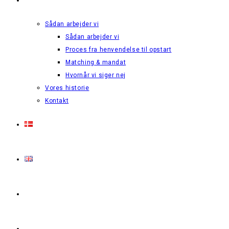
Sådan arbejder vi
Sådan arbejder vi
Proces fra henvendelse til opstart
Matching & mandat
Hvornår vi siger nej
Vores historie
Kontakt
Login