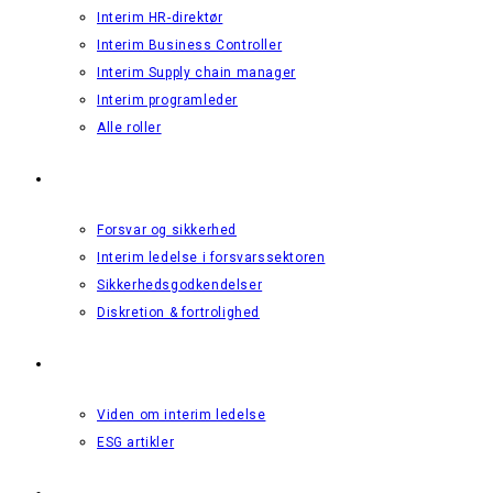
Interim HR-direktør
Interim Business Controller
Interim Supply chain manager
Interim programleder
Alle roller
Forsvar & Sikkerhed
Forsvar og sikkerhed
Interim ledelse i forsvarssektoren
Sikkerhedsgodkendelser
Diskretion & fortrolighed
Viden
Viden om interim ledelse
ESG artikler
Om os