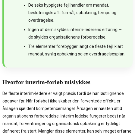
De seks hyppigste fejl handler om mandat,
beslutningskraft, formål, opbakning, tempo og
overdragelse.
Ingen af dem skyldes interim-lederens erfaring —
de skyldes organisationens forberedelse.
Tre elementer forebygger langt de fleste fejl: klart
mandat, synlig opbakning og en overdragelsesplan.
Hvorfor interim-forløb mislykkes
De fleste interim-ledere er valgt præcis fordi de har løst lignende
opgaver før. Når forløbet ikke skaber den forventede effekt, er
årsagen sjældent kompetencemangel. Årsagen er næsten altid
organisationens forberedelse. Interim ledelse fungerer bedst når
mandat, forventninger og organisatorisk opbakning er tydeligt
defineret fra start. Mangler disse elementer, kan selv meget erfarne