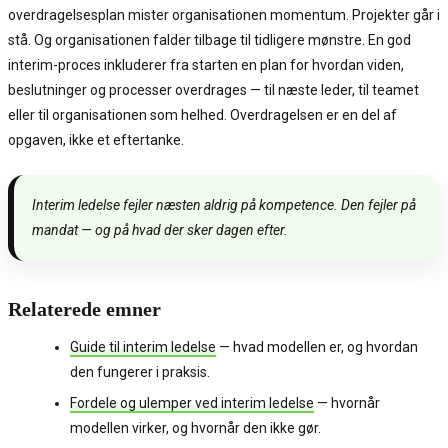
overdragelsesplan mister organisationen momentum. Projekter går i
stå. Og organisationen falder tilbage til tidligere mønstre. En god
interim-proces inkluderer fra starten en plan for hvordan viden,
beslutninger og processer overdrages — til næste leder, til teamet
eller til organisationen som helhed. Overdragelsen er en del af
opgaven, ikke et eftertanke.
Interim ledelse fejler næsten aldrig på kompetence. Den fejler på
mandat — og på hvad der sker dagen efter.
Relaterede emner
Guide til interim ledelse
— hvad modellen er, og hvordan
den fungerer i praksis.
Fordele og ulemper ved interim ledelse
— hvornår
modellen virker, og hvornår den ikke gør.