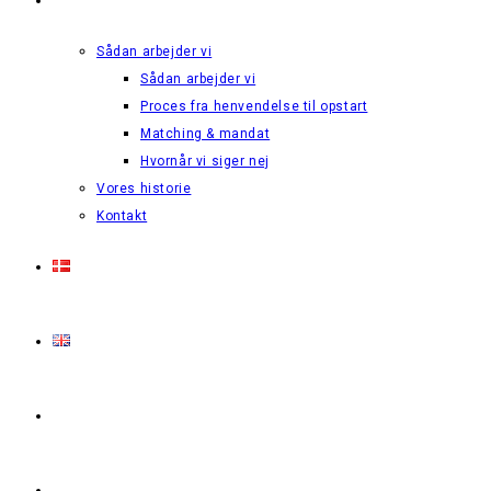
Sådan arbejder vi
Sådan arbejder vi
Proces fra henvendelse til opstart
Matching & mandat
Hvornår vi siger nej
Vores historie
Kontakt
Login