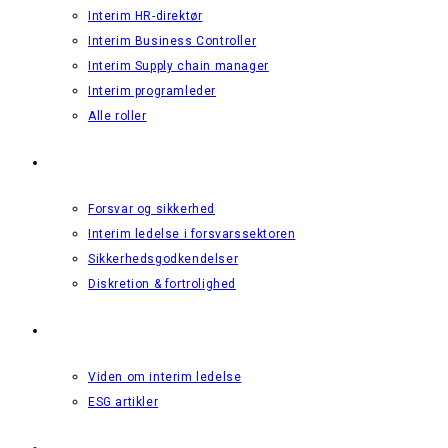
Interim HR-direktør
Interim Business Controller
Interim Supply chain manager
Interim programleder
Alle roller
Forsvar & Sikkerhed
Forsvar og sikkerhed
Interim ledelse i forsvarssektoren
Sikkerhedsgodkendelser
Diskretion & fortrolighed
Viden
Viden om interim ledelse
ESG artikler
Om os