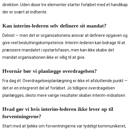
direktion. Uden disse tre elementer starter forløbet med et handikap
der er svært at indhente.
Kan interim-lederen selv definere sit mandat?
Delvist — men det er organisationens ansvar at definere opgaven og
give reel beslutningskompetence. Interim-lederen kan bidrage til at
præcisere mandatet i opstartsfasen, men kan ikke skabe det
mandat organisationen ikke er villig til at give.
Hvornår bør vi planlægge overdragelsen?
Fra dag ét. Overdragelsesplanlægning er ikke et afsluttende punkt —
det er en integreret del af forløbet. Jo tidligere overdragelsen
planlægges, desto mere varige resultater skaber interim-indsatsen.
Hvad gør vi hvis interim-lederen ikke lever op til
forventningerne?
Start med at tjekke om forventningerne var tydeligt kommunikeret,