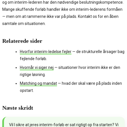
og om interim-lederen har den nødvendige beslutningskompetence.
Mange skuffende forløb handler ikke om interim-lederens formåen
— men om at rammerne ikke var på plads. Kontakt os for en åben
samtale om situationen.
Relaterede sider
Hvorfor interim-ledelse fejler
— de strukturelle årsager bag
fejlende forløb.
Hvornår vi siger nej
— situationer hvor interim ikke er den
rigtige løsning.
Matching og mandat
— hvad der skal være på plads inden
opstart.
Næste skridt
Vil I sikre at jeres interim-forløb er sat rigtigt op fra starten? Vi