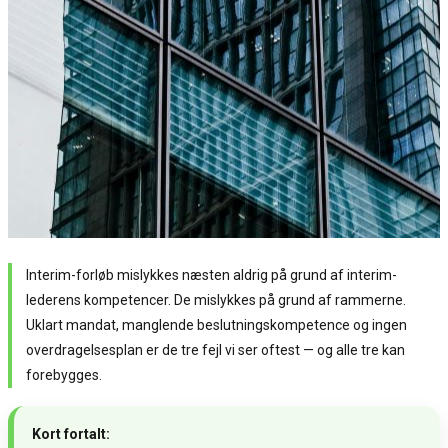
Interim-forløb mislykkes næsten aldrig på grund af interim-
lederens kompetencer. De mislykkes på grund af rammerne.
Uklart mandat, manglende beslutningskompetence og ingen
overdragelsesplan er de tre fejl vi ser oftest — og alle tre kan
forebygges.
Kort fortalt: