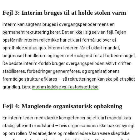
Fejl 3: Interim bruges til at holde stolen varm
Interim kan sagtens bruges i overgangsperioder mens en
permanent rekruttering kører. Det er ikke i sig selv en fejl. Fejlen
opstår når interim-rollen ikke har et klart formål ud over at
opretholde status quo. Interim-lederen får et uklart mandat,
begrænset handlerum og ingen reel mulighed for at forbedre noget.
De bedste interim-forløb bruger overgangsperioden aktivt: driften
stabiliseres, forbedringer gennemføres, og organisationens
fremtidige struktur afklares — så rekrutteringen kan ske på et solidt
grundlag. Læs:
interim ledelse vs. fastansættelse
.
Fejl 4: Manglende organisatorisk opbakning
En interim leder med stærke kompetencer og et klart mandat kan
stadig løbe ind i modstand — hvis organisationen ikke bakker synligt
op om rollen. Medarbejdere og mellemledere kan være skeptiske