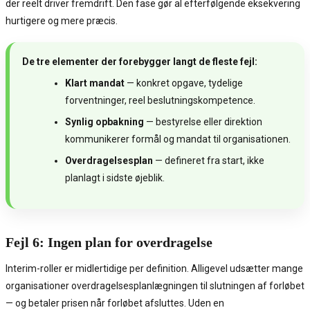
der reelt driver fremdrift. Den fase gør al efterfølgende eksekvering
hurtigere og mere præcis.
De tre elementer der forebygger langt de fleste fejl:
Klart mandat
— konkret opgave, tydelige
forventninger, reel beslutningskompetence.
Synlig opbakning
— bestyrelse eller direktion
kommunikerer formål og mandat til organisationen.
Overdragelsesplan
— defineret fra start, ikke
planlagt i sidste øjeblik.
Fejl 6: Ingen plan for overdragelse
Interim-roller er midlertidige per definition. Alligevel udsætter mange
organisationer overdragelsesplanlægningen til slutningen af forløbet
— og betaler prisen når forløbet afsluttes. Uden en