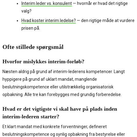
Interim leder vs. konsulent
— hvornår er hvad det rigtige
valg?
Hvad koster interim ledelse?
— den rigtige måde at vurdere
prisen på.
Ofte stillede spørgsmål
Hvorfor mislykkes interim-forløb?
Næsten aldrig på grund af interim-lederens kompetencer. Langt
hyppigere på grund af uklart mandat, manglende
beslutningskompetence eller utilstrækkelig organisatorisk
opbakning. Alle tre kan forebygges med grundig forberedelse.
Hvad er det vigtigste vi skal have på plads inden
interim-lederen starter?
Et klart mandat med konkrete forventninger, defineret
beslutningskompetence og synlig opbakning fra bestyrelse eller