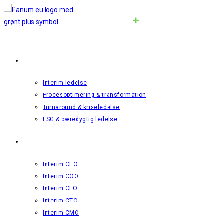
Interim Ledelse
Interim ledelse
Procesoptimering & transformation
Turnaround & kriseledelse
ESG & bæredygtig ledelse
Roller
Interim CEO
Interim COO
Interim CFO
Interim CTO
Interim CMO