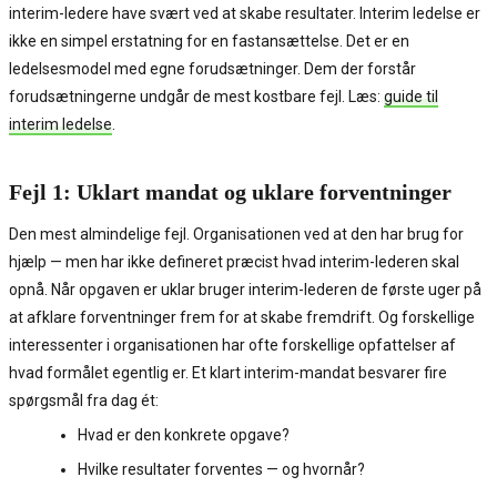
interim-ledere have svært ved at skabe resultater. Interim ledelse er
ikke en simpel erstatning for en fastansættelse. Det er en
ledelsesmodel med egne forudsætninger. Dem der forstår
forudsætningerne undgår de mest kostbare fejl. Læs:
guide til
interim ledelse
.
Fejl 1: Uklart mandat og uklare forventninger
Den mest almindelige fejl. Organisationen ved at den har brug for
hjælp — men har ikke defineret præcist hvad interim-lederen skal
opnå. Når opgaven er uklar bruger interim-lederen de første uger på
at afklare forventninger frem for at skabe fremdrift. Og forskellige
interessenter i organisationen har ofte forskellige opfattelser af
hvad formålet egentlig er. Et klart interim-mandat besvarer fire
spørgsmål fra dag ét:
Hvad er den konkrete opgave?
Hvilke resultater forventes — og hvornår?