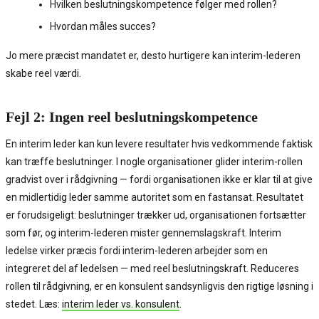
Hvilken beslutningskompetence følger med rollen?
Hvordan måles succes?
Jo mere præcist mandatet er, desto hurtigere kan interim-lederen
skabe reel værdi.
Fejl 2: Ingen reel beslutningskompetence
En interim leder kan kun levere resultater hvis vedkommende faktisk
kan træffe beslutninger. I nogle organisationer glider interim-rollen
gradvist over i rådgivning — fordi organisationen ikke er klar til at give
en midlertidig leder samme autoritet som en fastansat. Resultatet
er forudsigeligt: beslutninger trækker ud, organisationen fortsætter
som før, og interim-lederen mister gennemslagskraft. Interim
ledelse virker præcis fordi interim-lederen arbejder som en
integreret del af ledelsen — med reel beslutningskraft. Reduceres
rollen til rådgivning, er en konsulent sandsynligvis den rigtige løsning i
stedet. Læs:
interim leder vs. konsulent
.