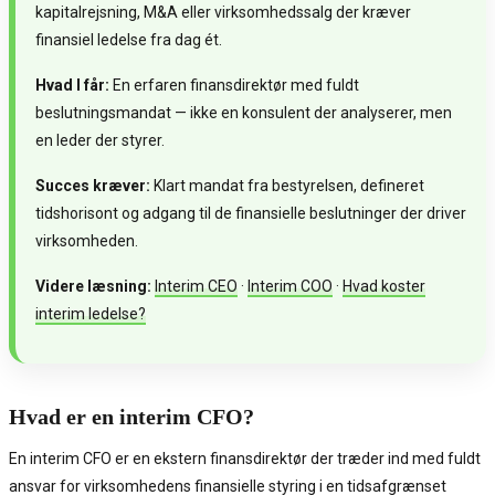
kapitalrejsning, M&A eller virksomhedssalg der kræver
finansiel ledelse fra dag ét.
Hvad I får:
En erfaren finansdirektør med fuldt
beslutningsmandat — ikke en konsulent der analyserer, men
en leder der styrer.
Succes kræver:
Klart mandat fra bestyrelsen, defineret
tidshorisont og adgang til de finansielle beslutninger der driver
virksomheden.
Videre læsning:
Interim CEO
·
Interim COO
·
Hvad koster
interim ledelse?
Hvad er en interim CFO?
En interim CFO er en ekstern finansdirektør der træder ind med fuldt
ansvar for virksomhedens finansielle styring i en tidsafgrænset