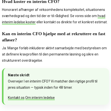
Hvad koster en interim CFO?
Honoraret afhænger af virksomhedens kompleksitet, situationens
sværhedsgrad og den tid der er til rådighed. Se vores side om
hvad
interim ledelse koster
eller kontakt os direkte for et konkret estimat.
Kan en interim CFO hjælpe med at rekruttere en fast
afløser?
Ja. Mange forløb inkluderer aktivt samarbejde med bestyrelsen om
at definere kravprofilen til den permanente løsning og sikre en
struktureret overdragelse.
Næste skridt
Overvejer I en interim CFO? Vi matcher den rigtige profil til
jeres situation — typisk inden for 48 timer.
Kontakt os
Om interim ledelse