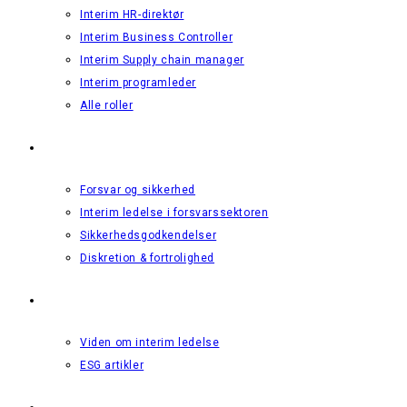
Interim HR-direktør
Interim Business Controller
Interim Supply chain manager
Interim programleder
Alle roller
Forsvar & Sikkerhed
Forsvar og sikkerhed
Interim ledelse i forsvarssektoren
Sikkerhedsgodkendelser
Diskretion & fortrolighed
Viden
Viden om interim ledelse
ESG artikler
Om os