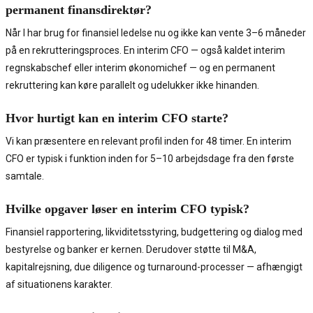
permanent finansdirektør?
Når I har brug for finansiel ledelse nu og ikke kan vente 3–6 måneder
på en rekrutteringsproces. En interim CFO — også kaldet interim
regnskabschef eller interim økonomichef — og en permanent
rekruttering kan køre parallelt og udelukker ikke hinanden.
Hvor hurtigt kan en interim CFO starte?
Vi kan præsentere en relevant profil inden for 48 timer. En interim
CFO er typisk i funktion inden for 5–10 arbejdsdage fra den første
samtale.
Hvilke opgaver løser en interim CFO typisk?
Finansiel rapportering, likviditetsstyring, budgettering og dialog med
bestyrelse og banker er kernen. Derudover støtte til M&A,
kapitalrejsning, due diligence og turnaround-processer — afhængigt
af situationens karakter.