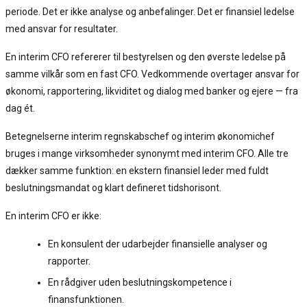
periode. Det er ikke analyse og anbefalinger. Det er finansiel ledelse
med ansvar for resultater.
En interim CFO refererer til bestyrelsen og den øverste ledelse på
samme vilkår som en fast CFO. Vedkommende overtager ansvar for
økonomi, rapportering, likviditet og dialog med banker og ejere — fra
dag ét.
Betegnelserne interim regnskabschef og interim økonomichef
bruges i mange virksomheder synonymt med interim CFO. Alle tre
dækker samme funktion: en ekstern finansiel leder med fuldt
beslutningsmandat og klart defineret tidshorisont.
En interim CFO er ikke:
En konsulent der udarbejder finansielle analyser og
rapporter.
En rådgiver uden beslutningskompetence i
finansfunktionen.