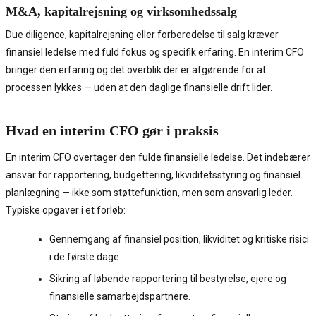
M&A, kapitalrejsning og virksomhedssalg
Due diligence, kapitalrejsning eller forberedelse til salg kræver
finansiel ledelse med fuld fokus og specifik erfaring. En interim CFO
bringer den erfaring og det overblik der er afgørende for at
processen lykkes — uden at den daglige finansielle drift lider.
Hvad en interim CFO gør i praksis
En interim CFO overtager den fulde finansielle ledelse. Det indebærer
ansvar for rapportering, budgettering, likviditetsstyring og finansiel
planlægning — ikke som støttefunktion, men som ansvarlig leder.
Typiske opgaver i et forløb:
Gennemgang af finansiel position, likviditet og kritiske risici
i de første dage.
Sikring af løbende rapportering til bestyrelse, ejere og
finansielle samarbejdspartnere.