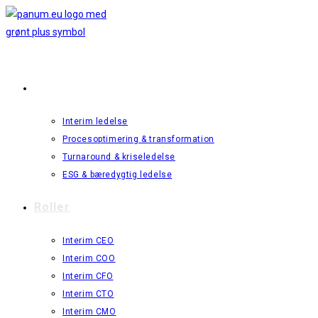
Interim Ledelse
Interim ledelse
Procesoptimering & transformation
Turnaround & kriseledelse
ESG & bæredygtig ledelse
Roller
Interim CEO
Interim COO
Interim CFO
Interim CTO
Interim CMO