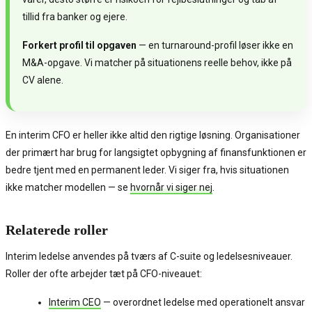
tillid fra banker og ejere.
Forkert profil til opgaven
— en turnaround-profil løser ikke en
M&A-opgave. Vi matcher på situationens reelle behov, ikke på
CV alene.
En interim CFO er heller ikke altid den rigtige løsning. Organisationer
der primært har brug for langsigtet opbygning af finansfunktionen er
bedre tjent med en permanent leder. Vi siger fra, hvis situationen
ikke matcher modellen — se
hvornår vi siger nej
.
Relaterede roller
Interim ledelse anvendes på tværs af C-suite og ledelsesniveauer.
Roller der ofte arbejder tæt på CFO-niveauet:
Interim CEO
— overordnet ledelse med operationelt ansvar