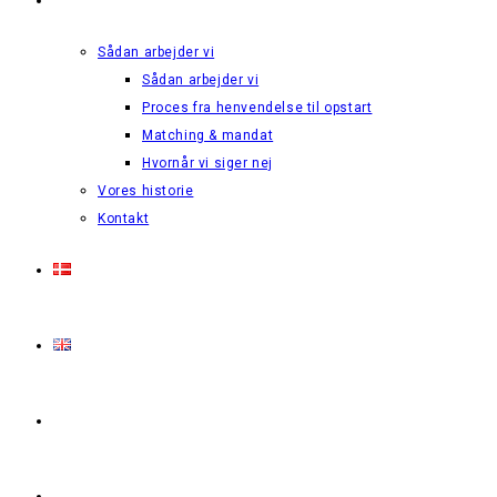
Sådan arbejder vi
Sådan arbejder vi
Proces fra henvendelse til opstart
Matching & mandat
Hvornår vi siger nej
Vores historie
Kontakt
Login